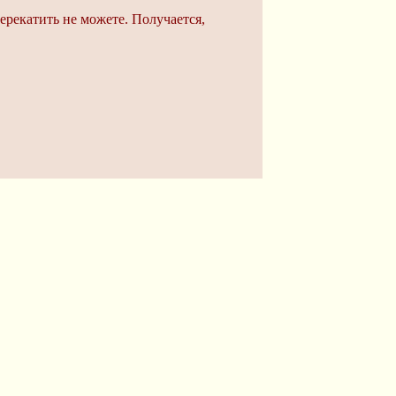
ерекатить не можете. Получается,