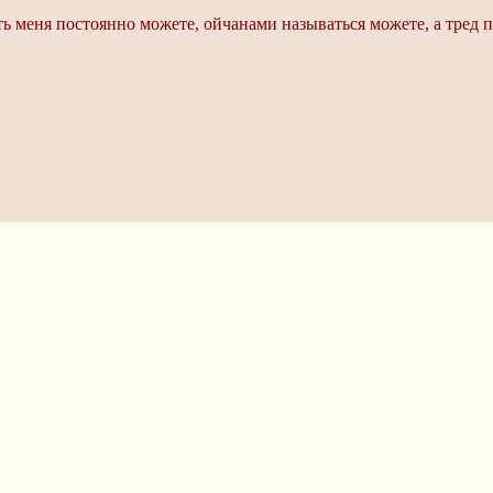
ть меня постоянно можете, ойчанами называться можете, а тред п