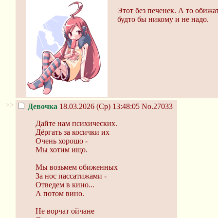
Этот без печенек. А то обижа
будто бы никому и не надо.
>>
Девочка
18.03.2026 (Ср) 13:48:05
No.27033
Дайте нам психических.
Дёргать за косички их
Очень хорошо -
Мы хотим ищо.
Мы возьмем обиженных
За нос пассатижами -
Отведем в кино...
А потом вино.
Не ворчат ойчане