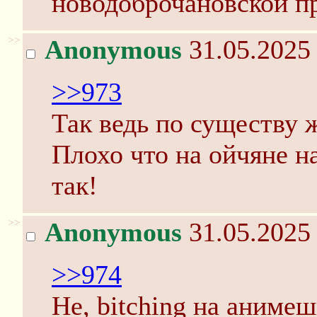
новодоброчановской п
>>
Anonymous
31.05.2025 
>>973
Так ведь по существу ж
Плохо что на ойчяне н
так!
>>
Anonymous
31.05.2025 
>>974
Не, bitching на аниме