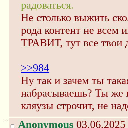
радоваться.
Не столько выжить ск
рода контент не всем и
ТРАВИТ, тут все твои 
>>984
Ну так и зачем ты така
набрасываешь? Ты же 
кляузы строчит, не над
>>
Anonymous
03.06.2025 