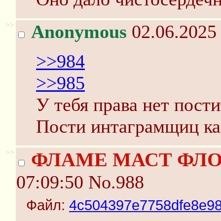
>>
Anonymous
02.06.2025 
>>984
>>985
У тебя права нет пост
Пости интаграмщиц ка
>>
ФЛАМЕ МАСТ ФЛ
07:09:50
No.988
Файл:
4c504397e7758dfe8e98