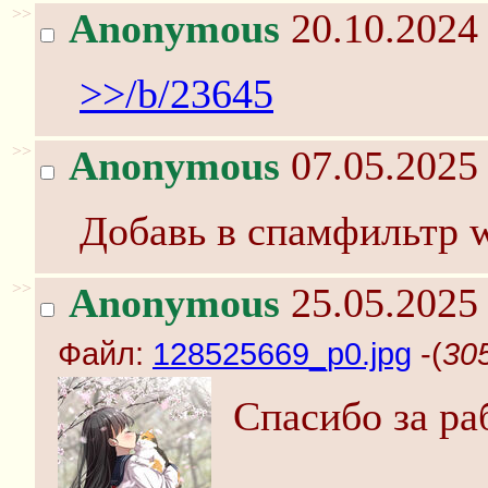
>>
Anonymous
20.10.2024 
>>/b/23645
>>
Anonymous
07.05.2025 
Добавь в спамфильтр wd
>>
Anonymous
25.05.2025 
Файл:
128525669_p0.jpg
-(
30
Спасибо за раб