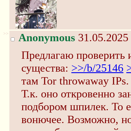
>>
Anonymous
31.05.2025 
Предлагаю проверить и
существа:
>>/b/25146
там Tor throwaway IPs.
Т.к. оно откровенно з
подбором шпилек. То е
вонючее. Возможно, но