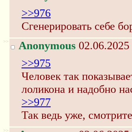
>>976
Сгенерировать себе бо
>>
Anonymous
02.06.2025 
>>975
Человек так показывае
лоликона и надобно нас
>>977
Так ведь уже, смотрите
>>