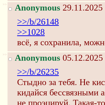
>>
Anonymous
29.11.2025 
>>/b/26148
>>1028
всё, я сохранила, можн
>>
Anonymous
05.12.2025 
>>/b/26235
Стыдно за тебя. Не кис
кидайся бессвязными 
не проэцируй. Такая-т