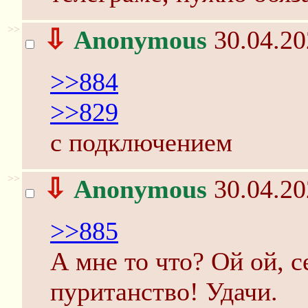
>>
⇩
Anonymous
30.04.20
>>884
>>829
с подключением
>>
⇩
Anonymous
30.04.20
>>885
А мне то что? Ой ой, с
пуританство! Удачи.