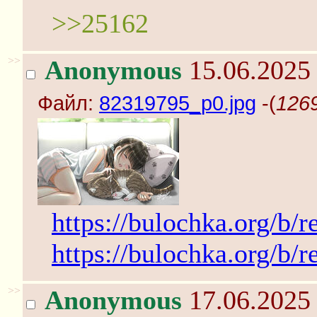
>>25162
>>
Anonymous
15.06.2025 
Файл:
82319795_p0.jpg
-(
1269
https://bulochka.org/b/
https://bulochka.org/b/
>>
Anonymous
17.06.2025 