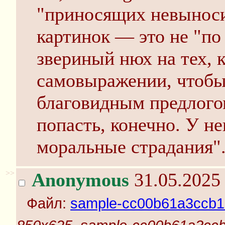
"приносящих невынос
картинок — это не "п
звериный нюх на тех, 
самовыражении, чтобы 
благовидным предлого
попасть, конечно. У н
моральные страдания"
>>
Anonymous
31.05.2025 
Файл:
sample-cc00b61a3ccb1