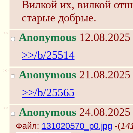
Вилкой их, вилкой отш
старые добрые.
>>
Anonymous
12.08.2025 
>>/b/25514
>>
Anonymous
21.08.2025 
>>/b/25565
>>
Anonymous
24.08.2025 
Файл:
131020570_p0.jpg
-(
14