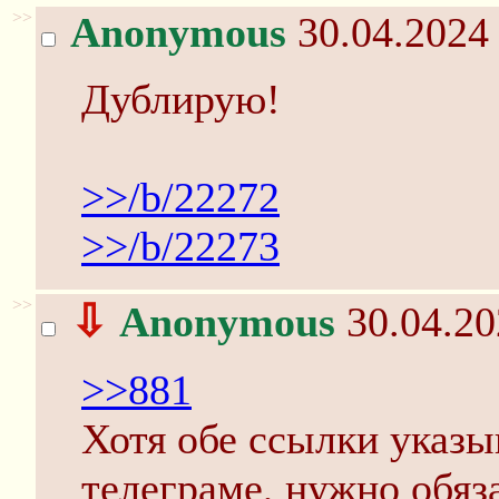
>>
Anonymous
30.04.2024 
Дублирую!
>>/b/22272
>>/b/22273
>>
⇩
Anonymous
30.04.20
>>881
Хотя обе ссылки указы
телеграме, нужно обяз