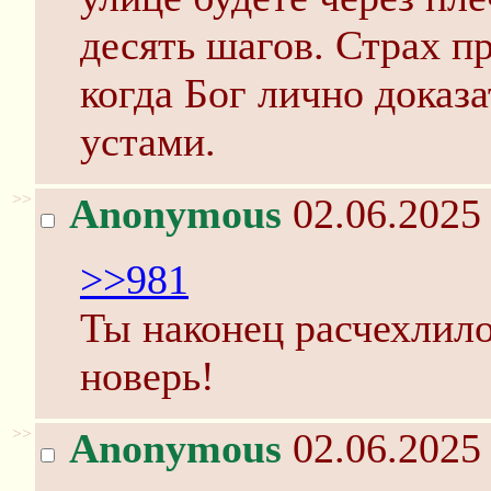
десять шагов. Страх пр
когда Бог лично доказ
устами.
>>
Anonymous
02.06.2025 
>>981
Ты наконец расчехлил
новерь!
>>
Anonymous
02.06.2025 