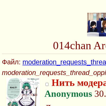
014chan Ar
Файл:
moderation_requests_threa
moderation_requests_thread_oppi
Нить модер
Anonymous
30.