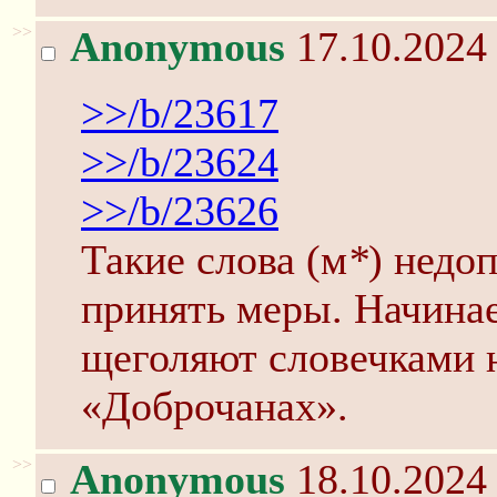
>>
Anonymous
17.10.2024 
>>/b/23617
>>/b/23624
>>/b/23626
Такие слова (м
*
) недо
принять меры. Начинае
щеголяют словечками н
«Доброчанах».
>>
Anonymous
18.10.2024 