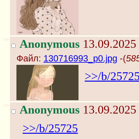
>>
Anonymous
13.09.2025 
Файл:
130716993_p0.jpg
-(
58
>>/b/2572
>>
Anonymous
13.09.2025 
>>/b/25725