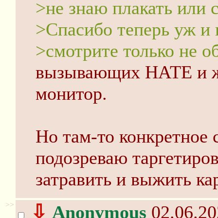
>не знаю плакать или 
>Спасибо теперь уж и 
>смотрите только не о
вызывающих НАТЕ и ж
монитор.
Но там-то конкретное 
подозреваю таргетиров
затравить и выжить ка
>>
⇩
Anonymous
02.06.20