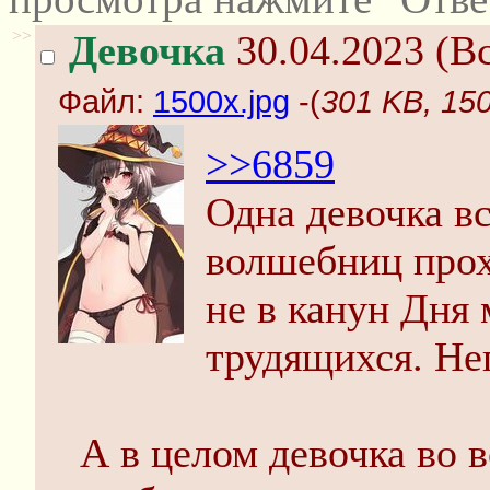
>>
Девочка
30.04.2023 (Вс
Файл:
1500x.jpg
-(
301 KB, 150
>>6859
Одна девочка вс
волшебниц прох
не в канун Дня
трудящихся. Не
А в целом девочка во в