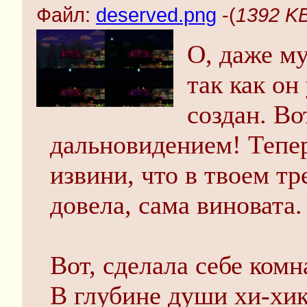
Файл:
deserved.png
-(
1392 KB
О, даже му
так как он
создан. Во
дальновидением! Тепер
извини, что в твоем тре
довела, сама виновата.
Вот, сделала себе комн
В глубине души хи-хик