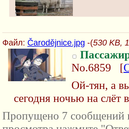
Файл:
Čarodějnice.jpg
-(
530 KB, 1
Пассажи
No.6859
[
Ой-тян, а в
сегодня ночью на слёт
Пропущено 7 сообщений и
просмотра нажмите "Отве