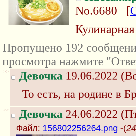
No.6680
[
Кулинарная
Пропущено 192 сообщений
просмотра нажмите "Отве
>>
Девочка
19.06.2022 (Вс
То есть, на родине в Б
>>
Девочка
24.06.2022 (Пт
Файл:
156802256264.png
-(
24