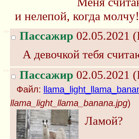
Меня считаю
и нелепой, когда молчу
>>
Пассажир
02.05.2021 (
А девочкой тебя счита
>>
Пассажир
02.05.2021 (
Файл:
llama_light_llama_bana
llama_light_llama_banana.jpg
)
Ламой?