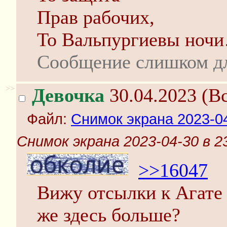
Прав рабочих,
То Вальпургиевы ноч
Сообщение слишком д
>>
Девочка
30.04.2023 (Вс
Файл:
Снимок экрана 2023-0
Снимок экрана 2023-04-30 в 2
>>16047
Вижу отсылки к Агате
же здесь больше?