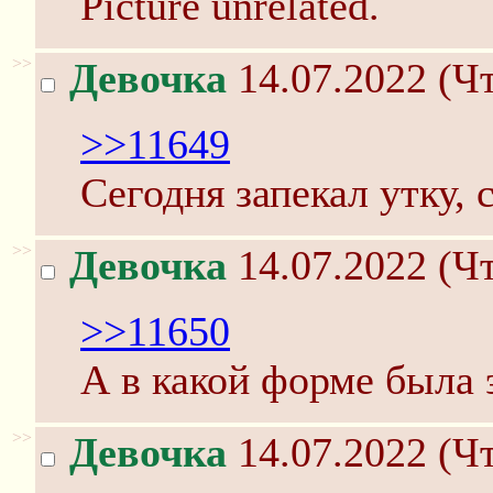
Picture unrelated.
>>
Девочка
14.07.2022 (Чт
>>11649
Сегодня запекал утку, 
>>
Девочка
14.07.2022 (Чт
>>11650
А в какой форме была 
>>
Девочка
14.07.2022 (Чт