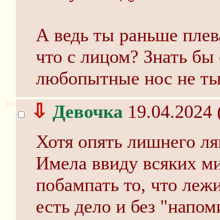
А ведь ты раньше плева
что с лицом? Знать бы 
любопытные нос не ты
>>
⇩
Девочка
19.04.2024 
Хотя опять лишнего ля
Имела ввиду всяких м
побампать то, что леж
есть дело и без "напом