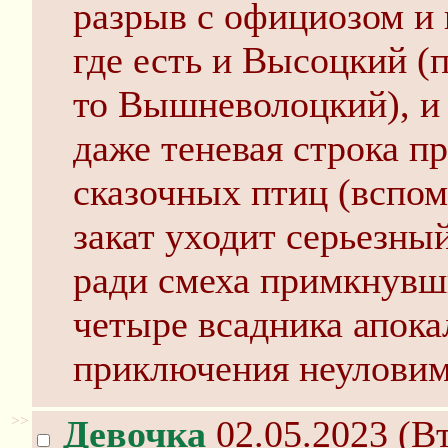
разрыв с официозом и 
где есть и Высоцкий (
то Вышневолоцкий), и 
даже теневая строка пр
сказочных птиц (вспом
закат уходит серьезны
ради смеха примкнувш
четыре всадника апока
приключения неуловимы
>>
Девочка
02.05.2023 (Вт