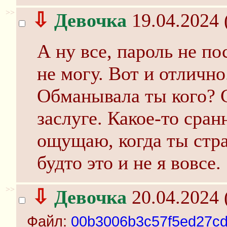
>>
⇩
Девочка
19.04.2024 
А ну все, пароль не по
не могу. Вот и отлично
Обманывала ты кого? С
заслуге. Какое-то сран
ощущаю, когда ты стра
будто это и не я вовсе.
>>
⇩
Девочка
20.04.2024 
Файл:
00b3006b3c57f5ed27cd