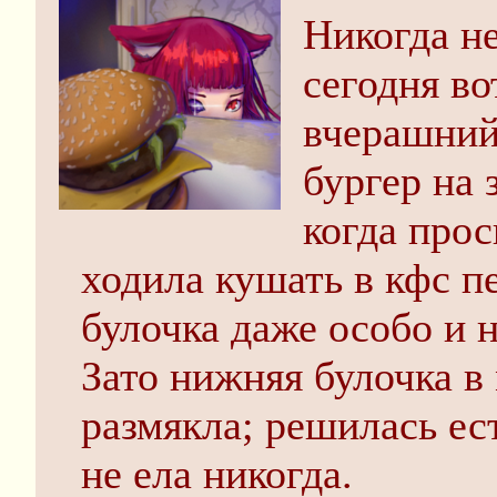
Никогда не
сегодня во
вчерашний 
бургер на 
когда прос
ходила кушать в кфс п
булочка даже особо и 
Зато нижняя булочка в
размякла; решилась ес
не ела никогда.