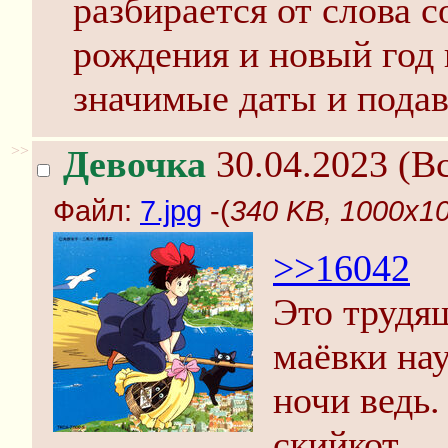
разбирается от слова с
рождения и новый год 
значимые даты и подав
>>
Девочка
30.04.2023 (Вс
Файл:
7.jpg
-(
340 KB, 1000x10
>>16042
Это трудя
маёвки на
ночи ведь.
скийкот.