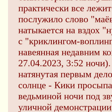
практически все лежит
послужило слово "маёв
натыкается на вздох "
с "криклингом-воплинг
навеянная недавним к
27.04.2023, 3:52 ночи)
натянутая первым дел
солнце - Кики просыпа
ведьминой ночи под з
уличной демонстрации.